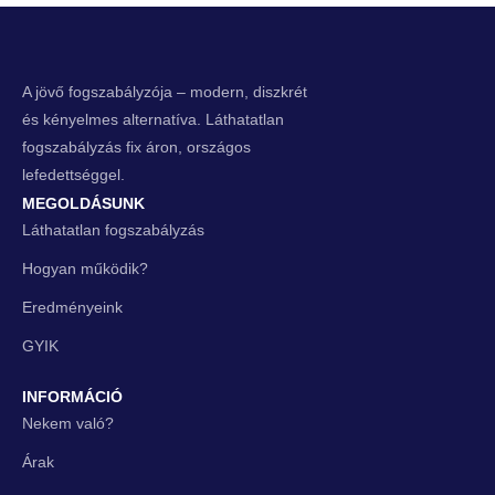
A jövő fogszabályzója – modern, diszkrét
és kényelmes alternatíva. Láthatatlan
fogszabályzás fix áron, országos
lefedettséggel.
MEGOLDÁSUNK
Láthatatlan fogszabályzás
Hogyan működik?
Eredményeink
GYIK
INFORMÁCIÓ
Nekem való?
Árak