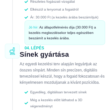
Részletes fogászati vizsgálat
Elkészül a lenyomat a fogaidról
Ár: 30.000 Ft (a kezelés árába beszámítjuk)
Jó hír:
Az állapotfelmérés díja (30.000 Ft) a
kezelés megkezdésekor teljes egészében
beszámít a kezelés árába.
04. LÉPÉS
Sínek gyártása
Az egyedi kezelési terv alapján legyártjuk az
összes sínpárt. Minden sín precízen, digitális
tervezéssel készül, hogy a fogaid fokozatosan és
kényelmesen mozduljanak a kívánt pozícióba.
Egyedileg, digitálisan tervezett sínek
Még a kezelés előtt láthatod a 3D
végeredményt