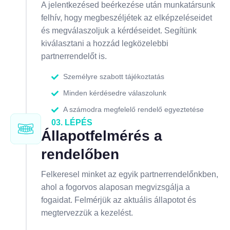
A jelentkezésed beérkezése után munkatársunk
felhív, hogy megbeszéljétek az elképzeléseidet
és megválaszoljuk a kérdéseidet. Segítünk
kiválasztani a hozzád legközelebbi
partnerrendelőt is.
Személyre szabott tájékoztatás
Minden kérdésedre válaszolunk
A számodra megfelelő rendelő egyeztetése
03. LÉPÉS
Állapotfelmérés a
rendelőben
Felkeresel minket az egyik partnerrendelőnkben,
ahol a fogorvos alaposan megvizsgálja a
fogaidat. Felmérjük az aktuális állapotot és
megtervezzük a kezelést.