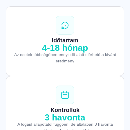
Időtartam
4-18 hónap
Az esetek többségében ennyi idő alatt elérhető a kívánt
eredmény
Kontrollok
3 havonta
A fogaid állapotától függően, de általában 3 havonta