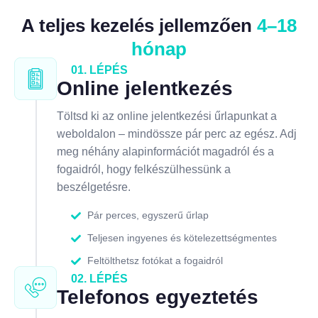
A teljes kezelés jellemzően
4–18
hónap
01. LÉPÉS
Online jelentkezés
Töltsd ki az online jelentkezési űrlapunkat a
weboldalon – mindössze pár perc az egész. Adj
meg néhány alapinformációt magadról és a
fogaidról, hogy felkészülhessünk a
beszélgetésre.
Pár perces, egyszerű űrlap
Teljesen ingyenes és kötelezettségmentes
Feltölthetsz fotókat a fogaidról
02. LÉPÉS
Telefonos egyeztetés