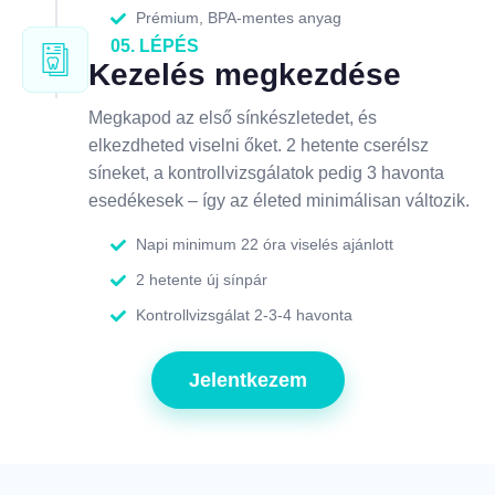
Prémium, BPA-mentes anyag
05. LÉPÉS
Kezelés megkezdése
Megkapod az első sínkészletedet, és
elkezdheted viselni őket. 2 hetente cserélsz
síneket, a kontrollvizsgálatok pedig 3 havonta
esedékesek – így az életed minimálisan változik.
Napi minimum 22 óra viselés ajánlott
2 hetente új sínpár
Kontrollvizsgálat 2-3-4 havonta
Jelentkezem