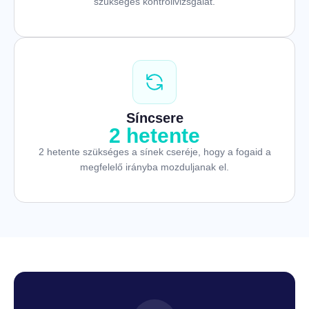
szükséges kontrollvizsgálat.
Síncsere
2 hetente
2 hetente szükséges a sínek cseréje, hogy a fogaid a
megfelelő irányba mozduljanak el.