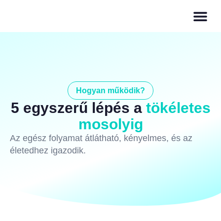
Hogyan működik?
5 egyszerű lépés a
tökéletes
mosolyig
Az egész folyamat átlátható, kényelmes, és az
életedhez igazodik.