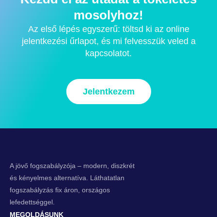
mosolyhoz!
Az első lépés egyszerű: töltsd ki az online
jelentkezési űrlapot, és mi felvesszük veled a
kapcsolatot.
Jelentkezem
A jövő fogszabályzója – modern, diszkrét
és kényelmes alternatíva. Láthatatlan
fogszabályzás fix áron, országos
lefedettséggel.
MEGOLDÁSUNK