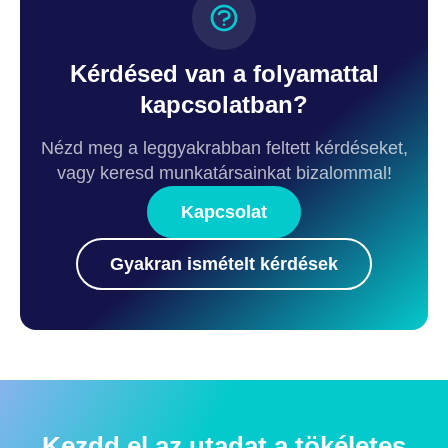
Kérdésed van a folyamattal
kapcsolatban?
Nézd meg a leggyakrabban feltett kérdéseket,
vagy keresd munkatársainkat bizalommal!
Kapcsolat
Gyakran ismételt kérdések
Kezdd el az utadat a tökéletes