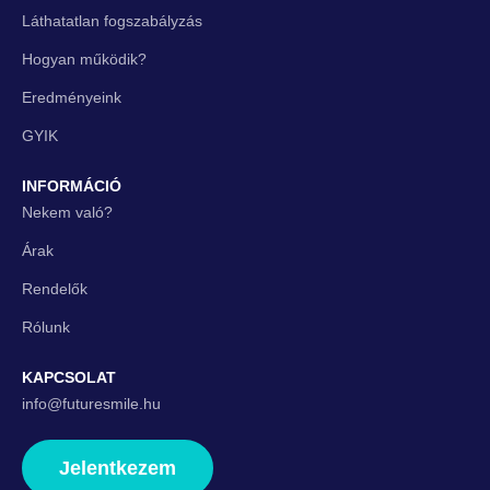
Láthatatlan fogszabályzás
Hogyan működik?
Eredményeink
GYIK
INFORMÁCIÓ
Nekem való?
Árak
Rendelők
Rólunk
KAPCSOLAT
info@futuresmile.hu
Jelentkezem