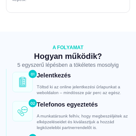
A FOLYAMAT
Hogyan működik?
5 egyszerű lépésben a tökéletes mosolyig
Jelentkezés
Töltsd ki az online jelentkezési űrlapunkat a
weboldalon – mindössze pár perc az egész.
Telefonos egyeztetés
A munkatársunk felhív, hogy megbeszéljétek az
elképzeléseidet és kiválasztjuk a hozzád
legközelebbi partnerrendelőt is.