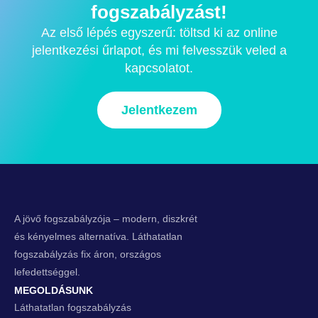
fogszabályzást!
Az első lépés egyszerű: töltsd ki az online
jelentkezési űrlapot, és mi felvesszük veled a
kapcsolatot.
Jelentkezem
A jövő fogszabályzója – modern, diszkrét
és kényelmes alternatíva. Láthatatlan
fogszabályzás fix áron, országos
lefedettséggel.
MEGOLDÁSUNK
Láthatatlan fogszabályzás