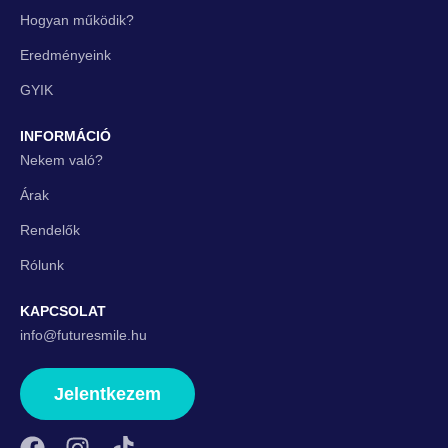
Hogyan működik?
Eredményeink
GYIK
INFORMÁCIÓ
Nekem való?
Árak
Rendelők
Rólunk
KAPCSOLAT
info@futuresmile.hu
Jelentkezem