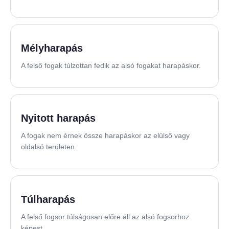
Mélyharapás
A felső fogak túlzottan fedik az alsó fogakat harapáskor.
Nyitott harapás
A fogak nem érnek össze harapáskor az elülső vagy
oldalsó területen.
Túlharapás
A felső fogsor túlságosan előre áll az alsó fogsorhoz
képest.