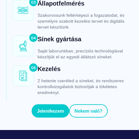
Állapotfelmérés
Szakorvosunk feltérképezi a fogazatodat, és
személyre szabott kezelési tervet és digitális
tervet készítünk.
Sínek gyártása
Saját laborunkban, precíziós technológiával
készítjük el az egyedi átlátszó síneket.
Kezelés
2 hetente cseréled a síneket, és rendszeres
kontrollvizsgálatok biztosítják a tökéletes
eredményt.
Jelentkezem
Nekem való?