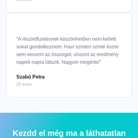
“A részletfizetésnek köszönhetően nem kellett
sokat gondolkoznom. Havi szinten szinte észre
sem veszem az összeget, viszont az eredmény
napról napra látszik. Nagyon megérte!”
Szabó Petra
25 éves
Kezdd el még ma a láthatatlan