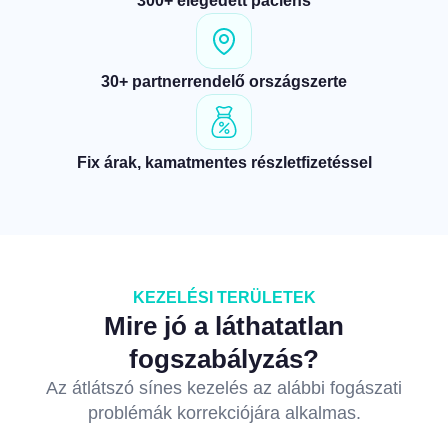
300+ elégedett páciens
30+ partnerrendelő országszerte
Fix árak, kamatmentes részletfizetéssel
KEZELÉSI TERÜLETEK
Mire jó a láthatatlan
fogszabályzás?
Az átlátszó sínes kezelés az alábbi fogászati
problémák korrekciójára alkalmas.