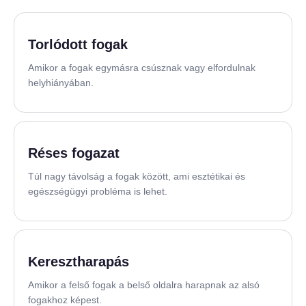
Torlódott fogak
Amikor a fogak egymásra csúsznak vagy elfordulnak
helyhiányában.
Réses fogazat
Túl nagy távolság a fogak között, ami esztétikai és
egészségügyi probléma is lehet.
Keresztharapás
Amikor a felső fogak a belső oldalra harapnak az alsó
fogakhoz képest.