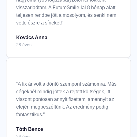
visszariadtam. A FutureSmile-lal 8 hónap alatt
teljesen rendbe jött a mosolyom, és senki nem
vette észre a síneket!”
Kovács Anna
28 éves
“A fix ár volt a döntő szempont számomra. Más
cégeknél mindig jöttek a rejtett költségek, itt
viszont pontosan annyit fizettem, amennyit az
elején megbeszéltünk. Az eredmény pedig
fantasztikus.”
Tóth Bence
34 éves