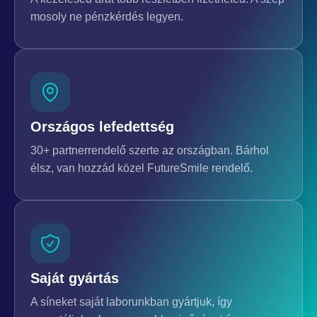
mosoly ne pénzkérdés legyen.
Országos lefedettség
30+ partnerrendelő szerte az országban. Bárhol
élsz, van hozzád közel FutureSmile rendelő.
Saját gyártás
A síneket saját laborunkban gyártjuk, így