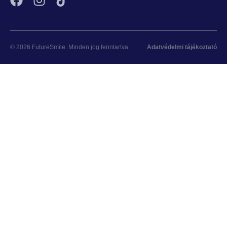
© 2026 FutureSmile. Minden jog fenntartva.
Adatvédelmi tájékoztató