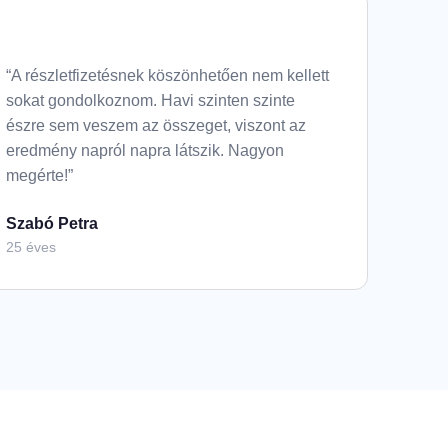
“A részletfizetésnek köszönhetően nem kellett
sokat gondolkoznom. Havi szinten szinte
észre sem veszem az összeget, viszont az
eredmény napról napra látszik. Nagyon
megérte!”
Szabó Petra
25 éves