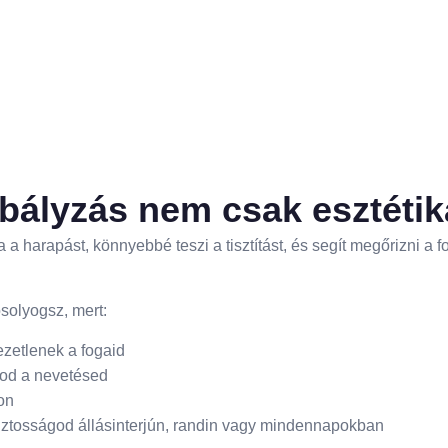
bályzás nem csak esztétik
ja a harapást, könnyebbé teszi a tisztítást, és segít megőrizni a
solyogsz, mert:
zetlenek a fogaid
tod a nevetésed
on
ztosságod állásinterjún, randin vagy mindennapokban