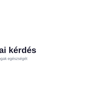
ai kérdés
 fogak egészségét