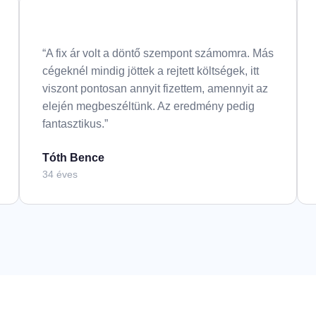
“A fix ár volt a döntő szempont számomra. Más
cégeknél mindig jöttek a rejtett költségek, itt
viszont pontosan annyit fizettem, amennyit az
elején megbeszéltünk. Az eredmény pedig
fantasztikus.”
Tóth Bence
34 éves