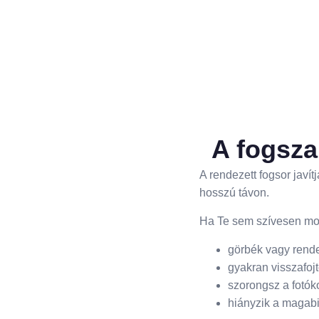
A fogsza
A rendezett fogsor javít
hosszú távon.
Ha Te sem szívesen mo
görbék vagy rende
gyakran visszafoj
szorongsz a fotók
hiányzik a magabi