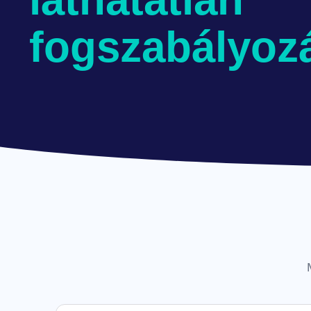
fogszabályoz