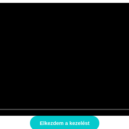
Elkezdem a kezelést