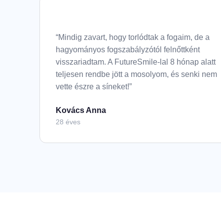
“Mindig zavart, hogy torlódtak a fogaim, de a
hagyományos fogszabályzótól felnőttként
visszariadtam. A FutureSmile-lal 8 hónap alatt
teljesen rendbe jött a mosolyom, és senki nem
vette észre a síneket!”
Kovács Anna
28 éves